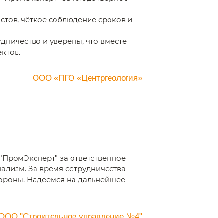
тов, чёткое соблюдение сроков и
ничество и уверены, что вместе
ктов.
ООО «ПГО «Центргеология»
ПромЭксперт" за ответственное
ализм. За время сотрудничества
тороны. Надеемся на дальнейшее
ООО "Строительное управление №4"