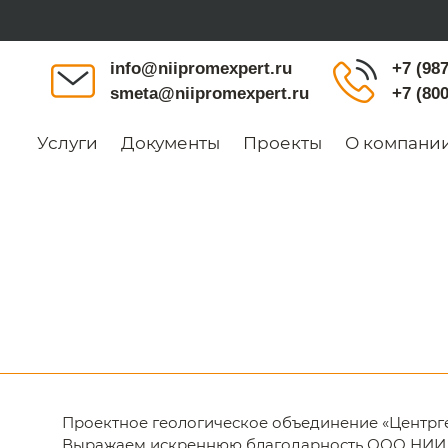
info@niipromexpert.ru
+7 (987
smeta@niipromexpert.ru
+7 (800
Услуги
Документы
Проекты
О компани
Проектное геологическое объединение «Центрге
Выражаем искреннюю благодарность ООО НИИ 